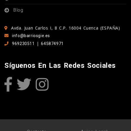
Blog
Avda. Juan Carlos I, 8 C.P. 16004 Cuenca (ESPAÑA)
info@barriosgie.es
|
969230511
645874971
Síguenos En Las Redes Sociales