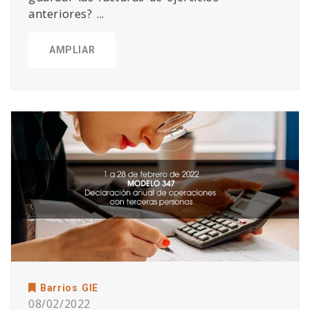
anteriores? ...
AMPLIAR
Barrios GIE
08/02/2022