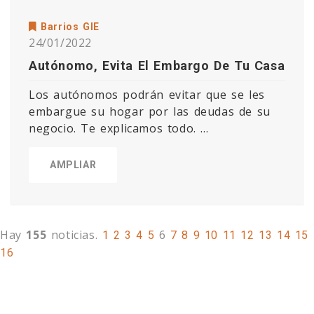
Barrios GIE
24/01/2022
Autónomo, Evita El Embargo De Tu Casa
Los autónomos podrán evitar que se les
embargue su hogar por las deudas de su
negocio. Te explicamos todo. ...
AMPLIAR
Hay
155
noticias.
6
1
2
3
4
5
7
8
9
10
11
12
13
14
15
16