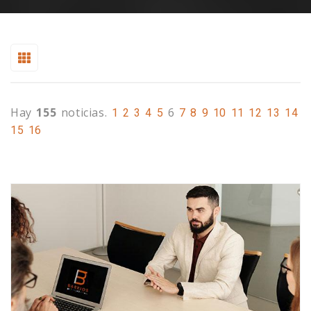
Hay
155
noticias.
6
1
2
3
4
5
7
8
9
10
11
12
13
14
15
16