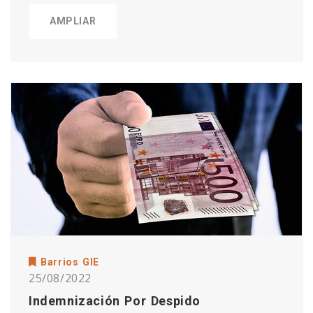
AMPLIAR
Barrios GIE
25/08/2022
Indemnización Por Despido