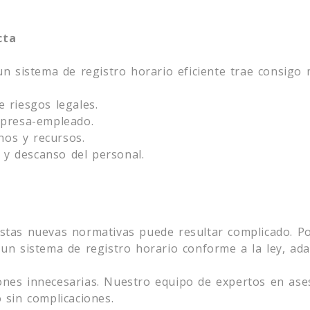
cta
n sistema de registro horario eficiente trae consigo 
 riesgos legales.
mpresa-empleado.
nos y recursos.
s y descanso del personal.
stas nuevas normativas puede resultar complicado. P
un sistema de registro horario conforme a la ley, ada
es innecesarias. Nuestro equipo de expertos en asesor
 sin complicaciones.