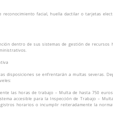
e reconocimiento facial, huella dactilar o tarjetas elec
ción dentro de sus sistemas de gestión de recursos 
inistrativos.
tiva
s disposiciones se enfrentarán a multas severas. Dep
veles:
mente las horas de trabajo – Multa de hasta 750 euros
stema accesible para la Inspección de Trabajo – Multa
egistros horarios o incumplir reiteradamente la norma