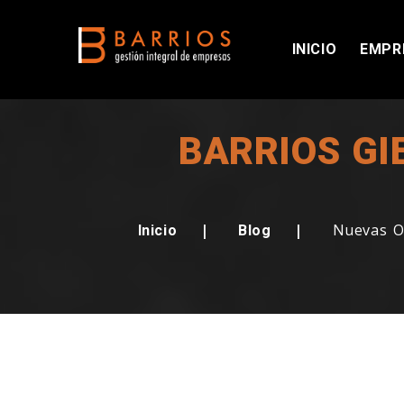
INICIO
EMPR
CONOCE
BARRIOS GI
Nuevas O
Inicio
Blog