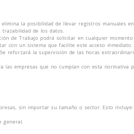
e elimina la posibilidad de llevar registros manuales 
 trazabilidad de los datos.
cción de Trabajo podrá solicitar en cualquier momento 
ar con un sistema que facilite este acceso inmediato.
Se reforzará la supervisión de las horas extraordinar
ra las empresas que no cumplan con esta normativa p
presas, sin importar su tamaño o sector. Esto incluye:
 general.