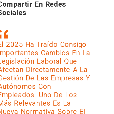
Compartir En Redes
Sociales
El 2025 Ha Traí­do Consigo
Importantes Cambios En La
Legislación Laboral Que
Afectan Directamente A La
Gestión De Las Empresas Y
Autónomos Con
Empleados. Uno De Los
Más Relevantes Es La
Nueva Normativa Sobre El