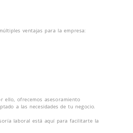
múltiples ventajas para la empresa:
or ello, ofrecemos asesoramiento
ptado a las necesidades de tu negocio.
ía laboral está aquí para facilitarte la