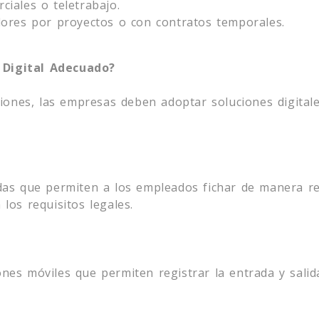
iales o teletrabajo.
dores por proyectos o con contratos temporales.
 Digital Adecuado?
ciones, las empresas deben adoptar soluciones digitale
das que permiten a los empleados fichar de manera re
los requisitos legales.
es móviles que permiten registrar la entrada y salida